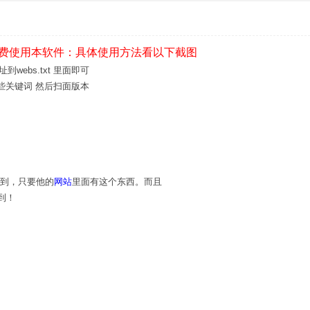
费使用本软件：具体使用方法看以下截图
webs.txt 里面即可
索这些关键词 然后扫面版本
的到，只要他的
网站
里面有这个东西。而且
到！