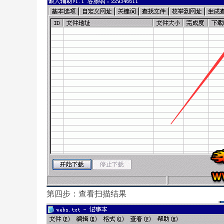
奇
一
第四步：查看扫描结果