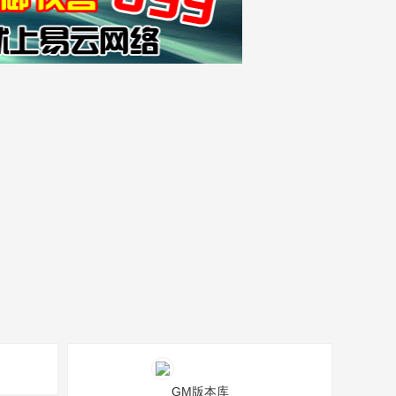
GM版本库