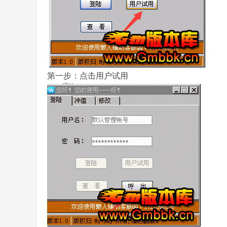
第一步：点击用户试用
务
端