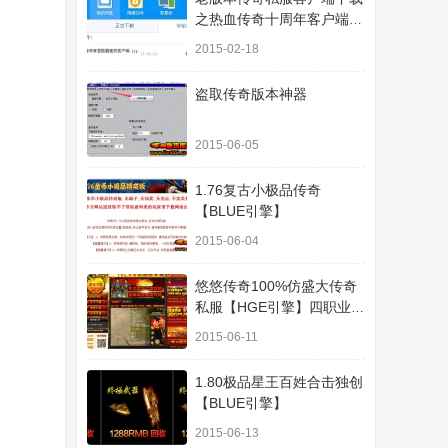
之热血传奇十周年客户端下
载
2015-02-18
盗取传奇版本神器
2015-06-05
1.76复古小极品传奇
【BLUE引擎】
2015-06-04
悠悠传奇100%仿盛大传奇
私服【HGE引擎】四职业疯
狂刺客传奇版本
2015-06-11
1.80极品星王百姓合击独创
【BLUE引擎】
2015-06-13