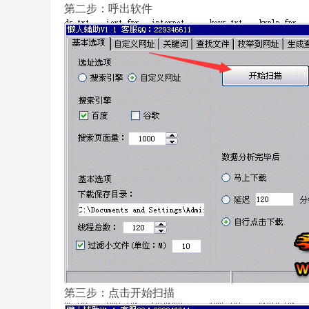
第二步：呼出软件
,
传
第三步：点击开始扫描